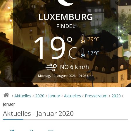
LUXEMBURG
FINDEL
19
29
°C
17
°C
NO
6
km/h
Montag, 10. August 2026 - 04:05 Uhr
Aktuelles
2020
Januar
Aktuelles
Presseraum
2020
>
>
>
>
>
>
>
Januar
Aktuelles - Januar 2020