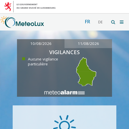
FR
DE
10/08/2026
11/08/2026
VIGILANCES
Aucune vigilance
particulière