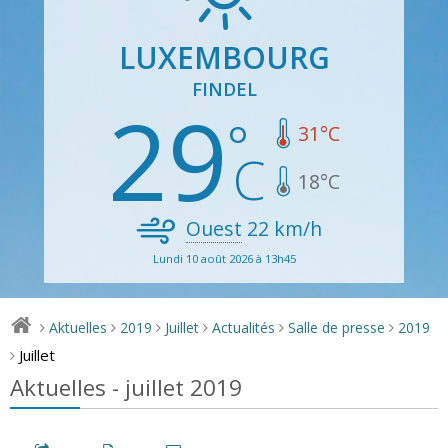
LUXEMBOURG
FINDEL
29
31
°C
18
°C
Ouest
22
km/h
Lundi 10 août 2026 à 13h45
Aktuelles
2019
Juillet
Actualités
Salle de presse
2019
>
>
>
>
>
>
Juillet
>
Aktuelles - juillet 2019