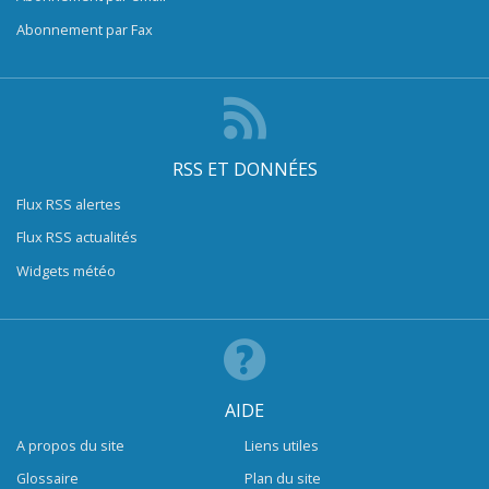
Abonnement par Fax
RSS ET DONNÉES
Flux RSS alertes
Flux RSS actualités
Widgets météo
AIDE
A propos du site
Liens utiles
Glossaire
Plan du site