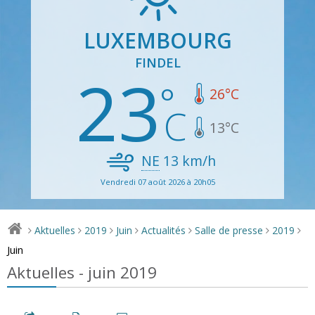
LUXEMBOURG
FINDEL
23
26
°C
13
°C
NE
13
km/h
Vendredi 07 août 2026 à 20h05
Aktuelles
2019
Juin
Actualités
Salle de presse
2019
>
>
>
>
>
>
>
Juin
Aktuelles - juin 2019