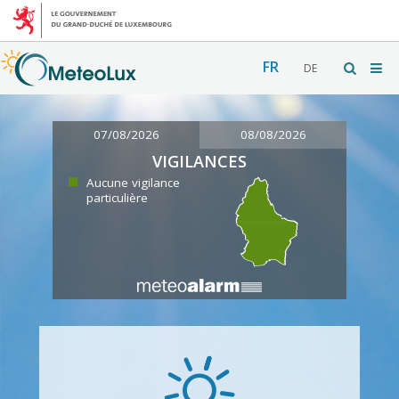
FR
DE
07/08/2026
08/08/2026
VIGILANCES
Aucune vigilance
particulière