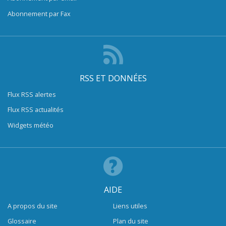
Abonnement par Fax
RSS ET DONNÉES
Flux RSS alertes
Flux RSS actualités
Widgets météo
AIDE
A propos du site
Liens utiles
Glossaire
Plan du site