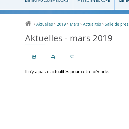
MÉTÉO AU LUXEMBOURG
MÉTÉO EN EUROPE
MÉTÉ
Aktuelles
2019
Mars
Actualités
Salle de pre
>
>
>
>
>
Aktuelles - mars 2019
Il n'y a pas d'actualités pour cette période.