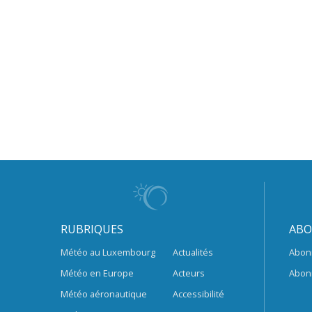
RUBRIQUES
ABO
Météo au Luxembourg
Actualités
Abon
Météo en Europe
Acteurs
Abon
Météo aéronautique
Accessibilité