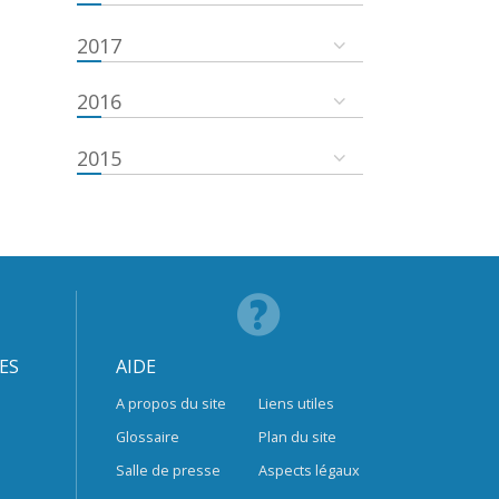
2017
2016
2015
ES
AIDE
A propos du site
Liens utiles
Glossaire
Plan du site
Salle de presse
Aspects légaux