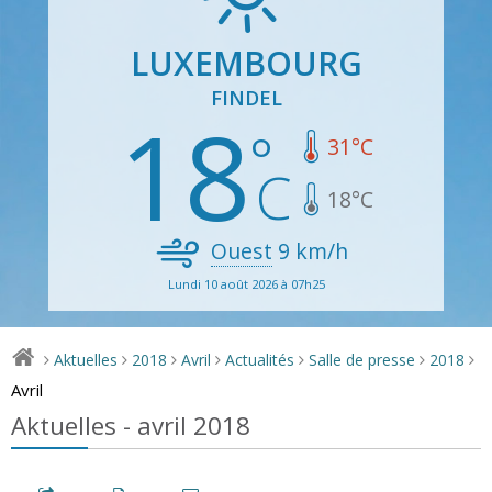
LUXEMBOURG
FINDEL
18
31
°C
18
°C
Ouest
9
km/h
Lundi 10 août 2026 à 07h25
Aktuelles
2018
Avril
Actualités
Salle de presse
2018
>
>
>
>
>
>
>
Avril
Aktuelles - avril 2018