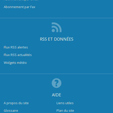
Abonnement par Fax
RSS ET DONNÉES
Flux RSS alertes
Flux RSS actualités
Widgets météo
AIDE
A propos du site
Liens utiles
Glossaire
Plan du site