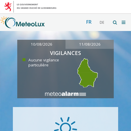
FR
DE
10/08/2026
11/08/2026
VIGILANCES
Aucune vigilance
particulière