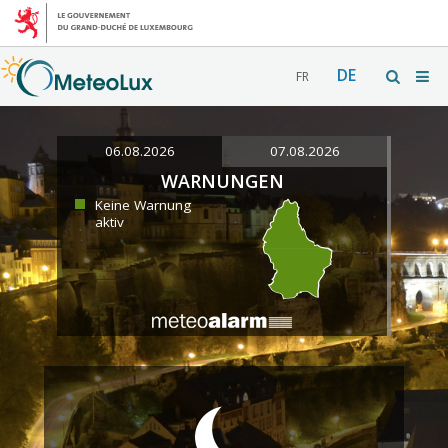
DE
FR
06.08.2026
07.08.2026
WARNUNGEN
Keine Warnung
aktiv