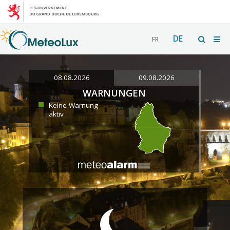
DE
FR
08.08.2026
09.08.2026
WARNUNGEN
Keine Warnung
aktiv