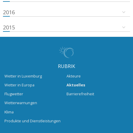
2016
2015
RUBRIK
Wetter in Luxemburg
Akteure
Wetter in Europa
Aktuelles
Flugwetter
Barrierefreiheit
Wetterwarnungen
Klima
Produkte und Dienstleistungen