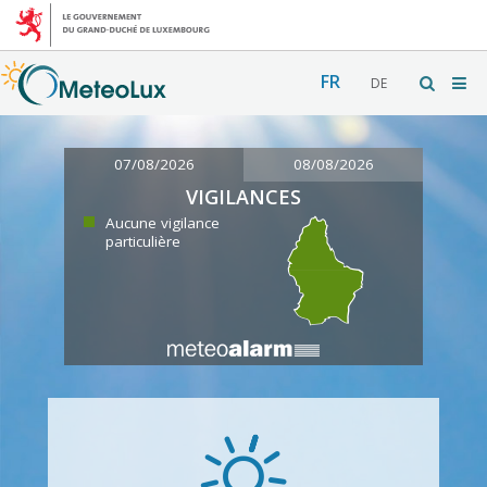
FR
DE
07/08/2026
08/08/2026
VIGILANCES
Aucune vigilance
particulière