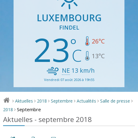
LUXEMBOURG
FINDEL
23
26
°C
13
°C
NE
13
km/h
Vendredi 07 août 2026 à 19h55
Aktuelles
2018
Septembre
Actualités
Salle de presse
>
>
>
>
>
>
Septembre
2018
>
Aktuelles - septembre 2018