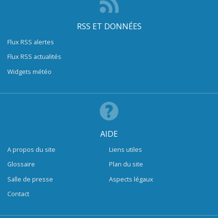
RSS ET DONNÉES
Flux RSS alertes
Flux RSS actualités
Widgets météo
AIDE
A propos du site
Liens utiles
Glossaire
Plan du site
Salle de presse
Aspects légaux
Contact