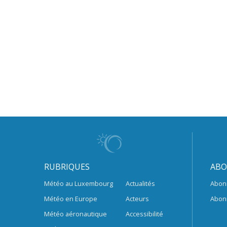
RUBRIQUES
ABO
Météo au Luxembourg
Actualités
Abon
Météo en Europe
Acteurs
Abon
Météo aéronautique
Accessibilité