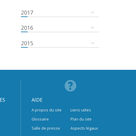
2017
2016
2015
ES
AIDE
A propos du site
Liens utiles
Glossaire
Plan du site
Salle de presse
Aspects légaux