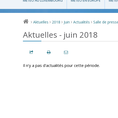
MÉTÉO AU LUXEMBOURG
MÉTÉO EN EUROPE
MÉTÉ
Aktuelles
2018
Juin
Actualités
Salle de press
>
>
>
>
>
Aktuelles - juin 2018
Il n'y a pas d'actualités pour cette période.