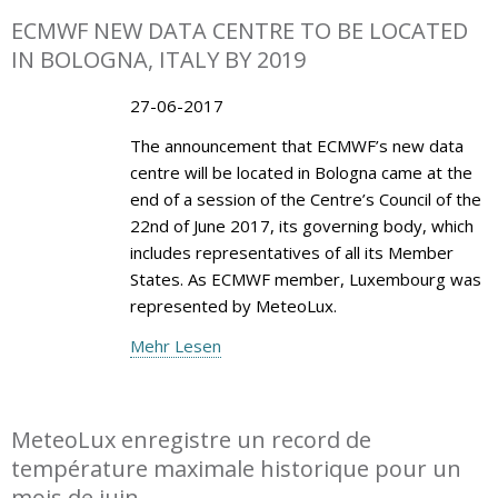
ECMWF NEW DATA CENTRE TO BE LOCATED
IN BOLOGNA, ITALY BY 2019
27-06-2017
The announcement that ECMWF’s new data
centre will be located in Bologna came at the
end of a session of the Centre’s Council of the
22nd of June 2017, its governing body, which
includes representatives of all its Member
States. As ECMWF member, Luxembourg was
represented by MeteoLux.
Mehr Lesen
MeteoLux enregistre un record de
température maximale historique pour un
mois de juin