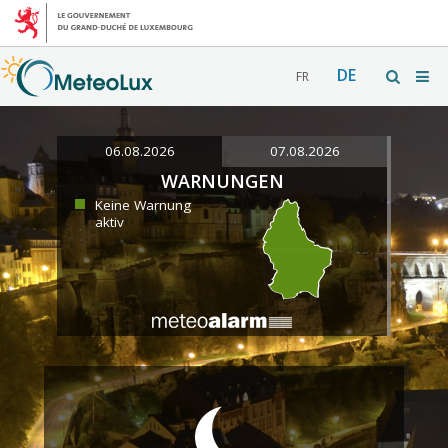
DE
FR
06.08.2026
07.08.2026
WARNUNGEN
Keine Warnung
aktiv