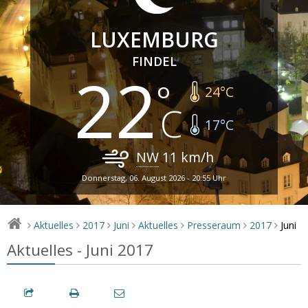
LUXEMBURG
FINDEL
22
24
°C
17
°C
NW
11
km/h
Donnerstag, 06. August 2026 - 20:55 Uhr
Juni
Aktuelles
2017
Juni
Aktuelles
Presseraum
2017
>
>
>
>
>
>
>
Aktuelles - Juni 2017