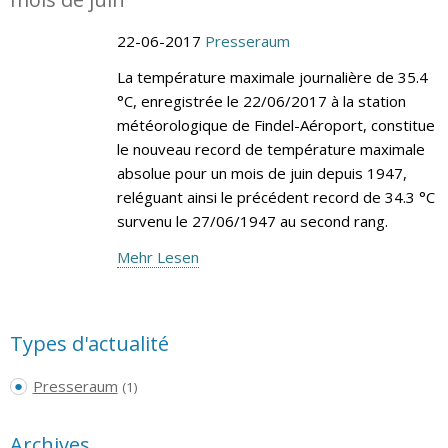
22-06-2017
Presseraum
La température maximale journalière de 35.4
°C, enregistrée le 22/06/2017 à la station
météorologique de Findel-Aéroport, constitue
le nouveau record de température maximale
absolue pour un mois de juin depuis 1947,
reléguant ainsi le précédent record de 34.3 °C
survenu le 27/06/1947 au second rang.
Mehr Lesen
Types d'actualité
Presseraum
(1)
Archives