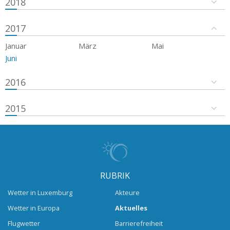
2018
2017
Januar
März
Mai
Juni
2016
2015
RUBRIK
Wetter in Luxemburg
Akteure
Wetter in Europa
Aktuelles
Flugwetter
Barrierefreiheit