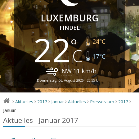
LUXEMBURG
FINDEL
22
24
°C
17
°C
NW
11
km/h
Donnerstag, 06. August 2026 - 20:55 Uhr
Aktuelles
2017
Januar
Aktuelles
Presseraum
2017
>
>
>
>
>
>
>
Januar
Aktuelles - Januar 2017