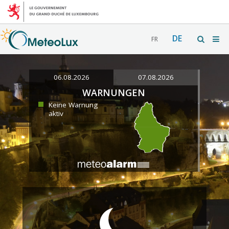
DE
FR
06.08.2026
07.08.2026
WARNUNGEN
Keine Warnung
aktiv