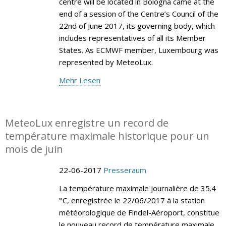
centre will be located in Bologna came at the
end of a session of the Centre’s Council of the
22nd of June 2017, its governing body, which
includes representatives of all its Member
States. As ECMWF member, Luxembourg was
represented by MeteoLux.
Mehr Lesen
MeteoLux enregistre un record de
température maximale historique pour un
mois de juin
22-06-2017
Presseraum
La température maximale journalière de 35.4
°C, enregistrée le 22/06/2017 à la station
météorologique de Findel-Aéroport, constitue
le nouveau record de température maximale