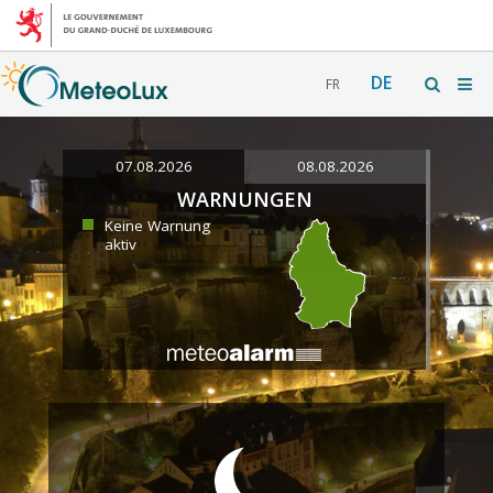
DE
FR
07.08.2026
08.08.2026
WARNUNGEN
Keine Warnung
aktiv