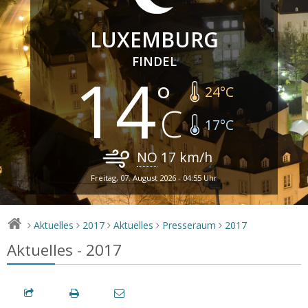
LUXEMBURG
FINDEL
14
24
°C
17
°C
NO
17
km/h
Freitag, 07. August 2026 - 04:55 Uhr
Aktuelles
2017
Aktuelles
Presseraum
2017
>
>
>
>
>
Aktuelles - 2017