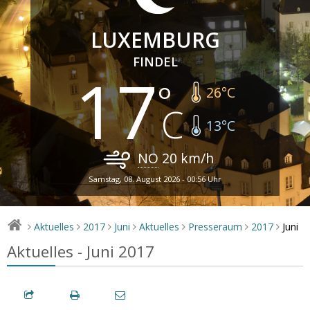
LUXEMBURG
FINDEL
17
26
°C
13
°C
NO
20
km/h
Samstag, 08. August 2026 - 00:56 Uhr
Juni
Aktuelles
2017
Juni
Aktuelles
Presseraum
2017
>
>
>
>
>
>
>
Aktuelles - Juni 2017