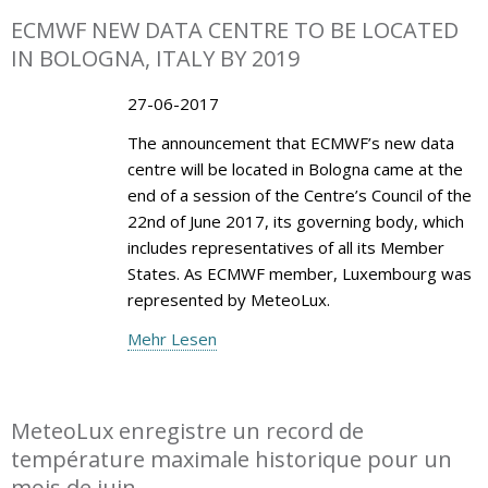
ECMWF NEW DATA CENTRE TO BE LOCATED
IN BOLOGNA, ITALY BY 2019
27-06-2017
The announcement that ECMWF’s new data
centre will be located in Bologna came at the
end of a session of the Centre’s Council of the
22nd of June 2017, its governing body, which
includes representatives of all its Member
States. As ECMWF member, Luxembourg was
represented by MeteoLux.
Mehr Lesen
MeteoLux enregistre un record de
température maximale historique pour un
mois de juin