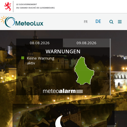
DE
FR
08.08.2026
09.08.2026
WARNUNGEN
Keine Warnung
aktiv