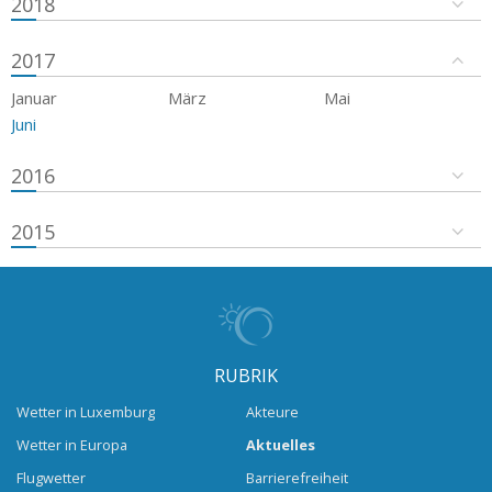
2018
2017
Januar
März
Mai
Juni
2016
2015
RUBRIK
Wetter in Luxemburg
Akteure
Wetter in Europa
Aktuelles
Flugwetter
Barrierefreiheit