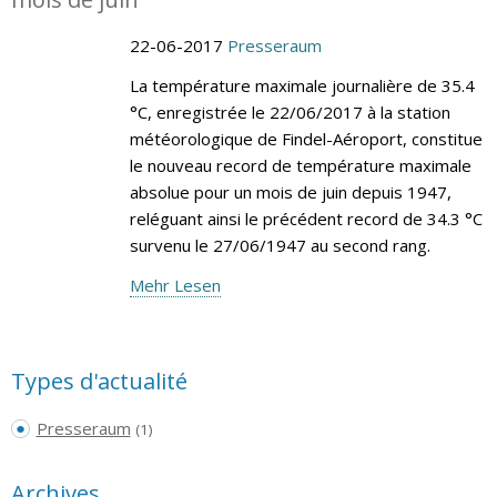
22-06-2017
Presseraum
La température maximale journalière de 35.4
°C, enregistrée le 22/06/2017 à la station
météorologique de Findel-Aéroport, constitue
le nouveau record de température maximale
absolue pour un mois de juin depuis 1947,
reléguant ainsi le précédent record de 34.3 °C
survenu le 27/06/1947 au second rang.
Mehr Lesen
Types d'actualité
Presseraum
(1)
Archives