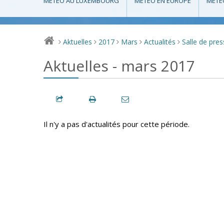
MÉTÉO AU LUXEMBOURG
MÉTÉO EN EUROPE
MÉTÉ
Aktuelles
2017
Mars
Actualités
Salle de pre
>
>
>
>
>
Aktuelles - mars 2017
Il n'y a pas d'actualités pour cette période.