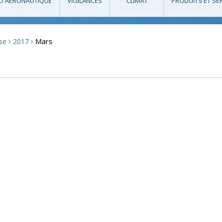
O AÉRONAUTIQUE
VIGILANCES
CLIMAT
PRODUITS ET SE
Mars
sse
2017
>
>