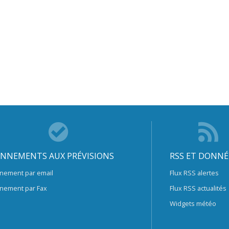
NNEMENTS AUX PRÉVISIONS
RSS ET DONNÉ
nement par email
Flux RSS alertes
nement par Fax
Flux RSS actualités
Widgets météo