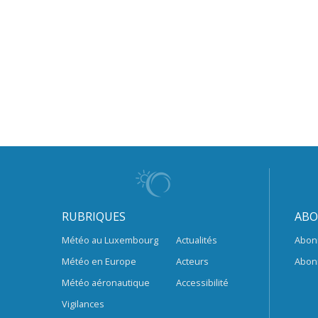
RUBRIQUES
ABO
Météo au Luxembourg
Actualités
Abon
Météo en Europe
Acteurs
Abon
Météo aéronautique
Accessibilité
Vigilances