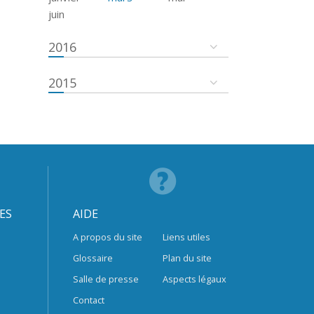
juin
2016
2015
ES
AIDE
A propos du site
Liens utiles
Glossaire
Plan du site
Salle de presse
Aspects légaux
Contact