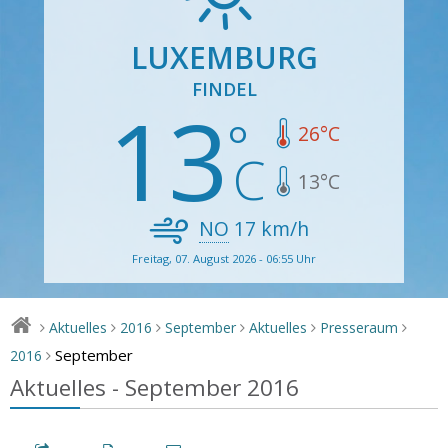
LUXEMBURG
FINDEL
13
26
°C
13
°C
NO
17
km/h
Freitag, 07. August 2026 - 06:55 Uhr
Aktuelles
2016
September
Aktuelles
Presseraum
>
>
>
>
>
>
September
2016
>
Aktuelles - September 2016