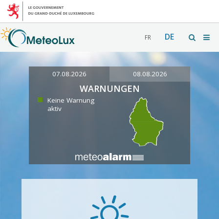
DE
FR
07.08.2026
08.08.2026
WARNUNGEN
Keine Warnung
aktiv