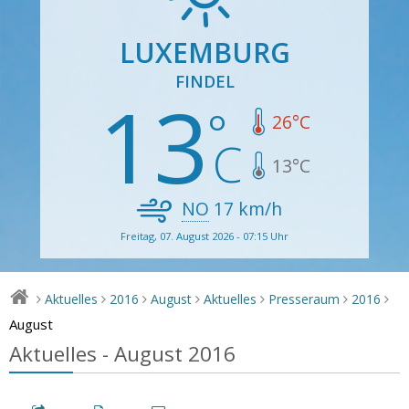
LUXEMBURG
FINDEL
13
26
°C
13
°C
NO
17
km/h
Freitag, 07. August 2026 - 07:15 Uhr
Aktuelles
2016
August
Aktuelles
Presseraum
2016
>
>
>
>
>
>
>
August
Aktuelles - August 2016