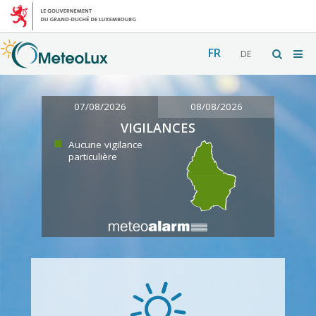
FR
DE
07/08/2026
08/08/2026
VIGILANCES
Aucune vigilance
particulière