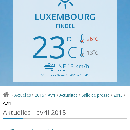
LUXEMBOURG
FINDEL
23
26
°C
13
°C
NE
13
km/h
Vendredi 07 août 2026 à 19h45
Aktuelles
2015
Avril
Actualités
Salle de presse
2015
>
>
>
>
>
>
>
Avril
Aktuelles - avril 2015