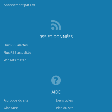
Abonnement par Fax
RSS ET DONNÉES
Flux RSS alertes
Flux RSS actualités
Widgets météo
AIDE
A propos du site
Liens utiles
Glossaire
Plan du site