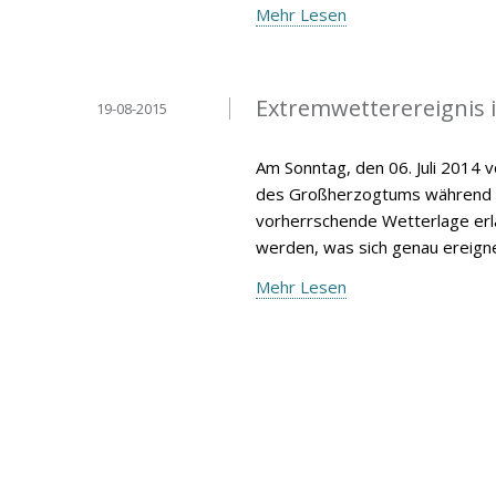
Mehr Lesen
Extremwetterereignis 
19-08-2015
Am Sonntag, den 06. Juli 2014 
des Großherzogtums während de
vorherrschende Wetterlage erlä
werden, was sich genau ereign
Mehr Lesen