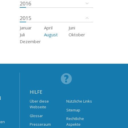
2016
2015
Januar
April
Juni
Juli
August
Oktober
Dezember
HILFE
N
Über diese
Nützliche Links
Webseite
Sitemap
Glossar
Rechtliche
ten
Presseraum
Aspekte