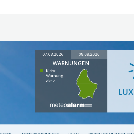
07.08.2026
08.08.2026
WARNUNGEN
Keine
Warnung
aktiv
LU