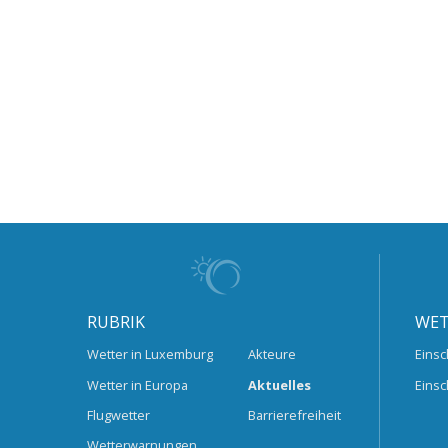
RUBRIK
WET
Wetter in Luxemburg
Akteure
Einsc
Wetter in Europa
Aktuelles
Einsc
Flugwetter
Barrierefreiheit
Wetterwarnungen