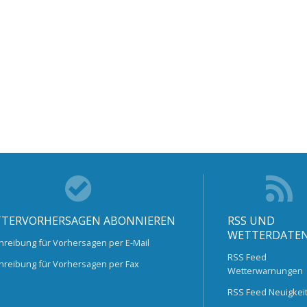
TERVORHERSAGEN ABONNIEREN
RSS UND
WETTERDATE
hreibung für Vorhersagen per E-Mail
RSS Feed
hreibung für Vorhersagen per Fax
Wetterwarnungen
RSS Feed Neuigkei