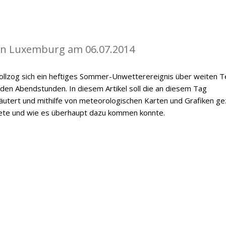
in Luxemburg am 06.07.2014
vollzog sich ein heftiges Sommer-Unwetterereignis über weiten T
n Abendstunden. In diesem Artikel soll die an diesem Tag
utert und mithilfe von meteorologischen Karten und Grafiken ge
ete und wie es überhaupt dazu kommen konnte.