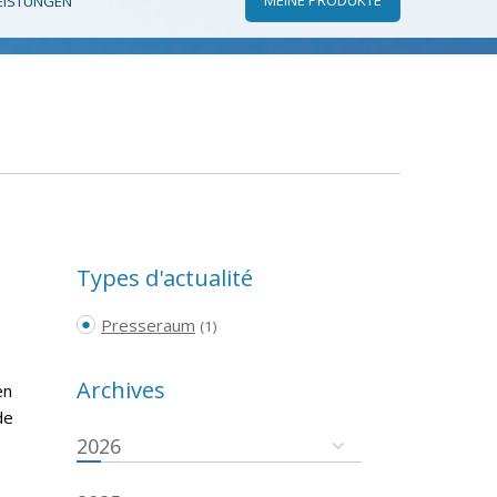
EISTUNGEN
Types d'actualité
Presseraum
(1)
Archives
en
de
2026