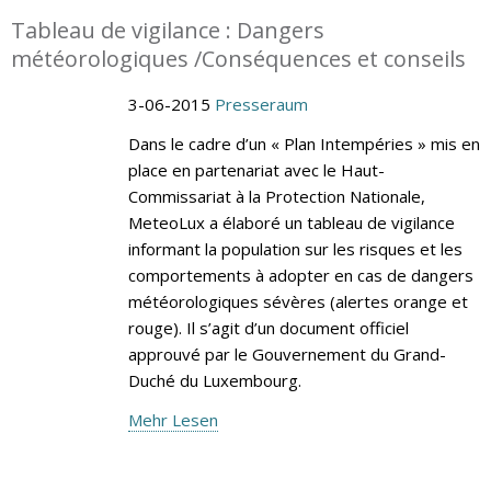
Tableau de vigilance : Dangers
météorologiques /Conséquences et conseils
3-06-2015
Presseraum
Dans le cadre d’un « Plan Intempéries » mis en
place en partenariat avec le Haut-
Commissariat à la Protection Nationale,
MeteoLux a élaboré un tableau de vigilance
informant la population sur les risques et les
comportements à adopter en cas de dangers
météorologiques sévères (alertes orange et
rouge). Il s’agit d’un document officiel
approuvé par le Gouvernement du Grand-
Duché du Luxembourg.
Mehr Lesen