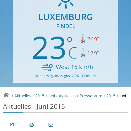
LUXEMBURG
FINDEL
23
24
°C
17
°C
West
15
km/h
Donnerstag, 06. August 2026 - 19:05 Uhr
Juni
Aktuelles
2015
Juni
Aktuelles
Presseraum
2015
>
>
>
>
>
>
>
Aktuelles - Juni 2015