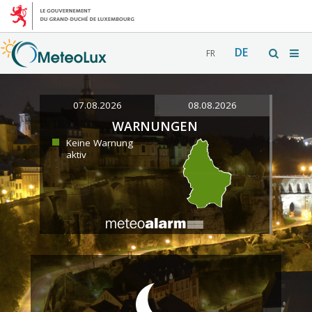
DE
FR
07.08.2026
08.08.2026
WARNUNGEN
Keine Warnung
aktiv