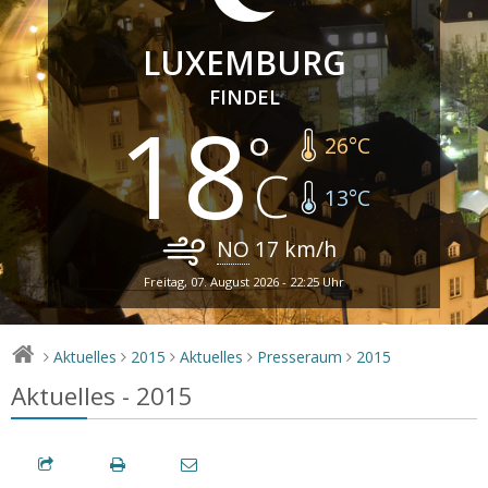
LUXEMBURG
FINDEL
18
26
°C
13
°C
NO
17
km/h
Freitag, 07. August 2026 - 22:25 Uhr
Aktuelles
2015
Aktuelles
Presseraum
2015
>
>
>
>
>
Aktuelles - 2015