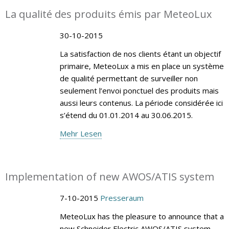
La qualité des produits émis par MeteoLux
30-10-2015
La satisfaction de nos clients étant un objectif
primaire, MeteoLux a mis en place un système
de qualité permettant de surveiller non
seulement l’envoi ponctuel des produits mais
aussi leurs contenus. La période considérée ici
s’étend du 01.01.2014 au 30.06.2015.
Mehr Lesen
Implementation of new AWOS/ATIS system
7-10-2015
Presseraum
MeteoLux has the pleasure to announce that a
new Schneider Electric AWOS/ATIS system