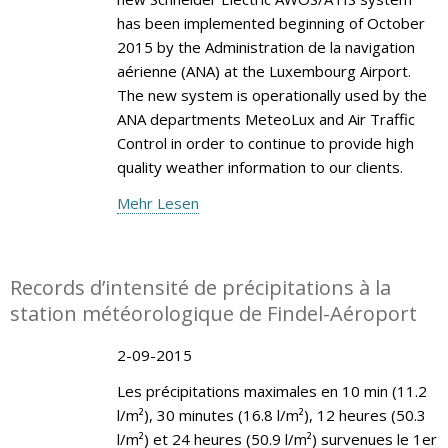
has been implemented beginning of October
2015 by the Administration de la navigation
aérienne (ANA) at the Luxembourg Airport.
The new system is operationally used by the
ANA departments MeteoLux and Air Traffic
Control in order to continue to provide high
quality weather information to our clients.
Mehr Lesen
Records d’intensité de précipitations à la
station météorologique de Findel-Aéroport
2-09-2015
Les précipitations maximales en 10 min (11.2
l/m²), 30 minutes (16.8 l/m²), 12 heures (50.3
l/m²) et 24 heures (50.9 l/m²) survenues le 1er