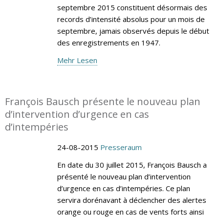
septembre 2015 constituent désormais des
records d’intensité absolus pour un mois de
septembre, jamais observés depuis le début
des enregistrements en 1947.
Mehr Lesen
François Bausch présente le nouveau plan
d’intervention d’urgence en cas
d’intempéries
24-08-2015
Presseraum
En date du 30 juillet 2015, François Bausch a
présenté le nouveau plan d’intervention
d’urgence en cas d’intempéries. Ce plan
servira dorénavant à déclencher des alertes
orange ou rouge en cas de vents forts ainsi