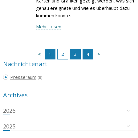
Karten und Grafiken gezeigt werden, was sich
genau ereignete und wie es überhaupt dazu
kommen konnte.
Mehr Lesen
1
2
3
4
Nachrichtenart
Presseraum
(8)
Archives
2026
2025