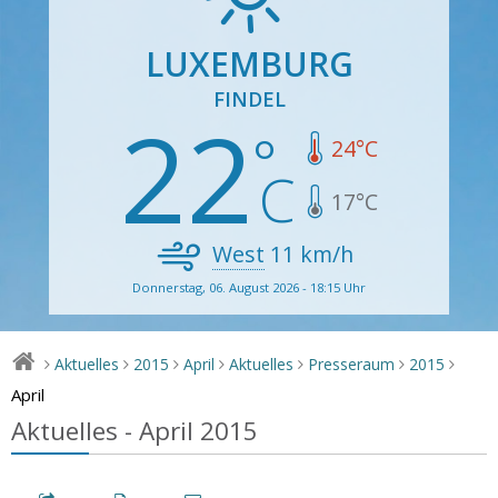
LUXEMBURG
FINDEL
22
24
°C
17
°C
West
11
km/h
Donnerstag, 06. August 2026 - 18:15 Uhr
Aktuelles
2015
April
Aktuelles
Presseraum
2015
>
>
>
>
>
>
>
April
Aktuelles - April 2015