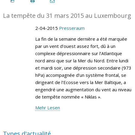
La tempête du 31 mars 2015 au Luxembourg
2-04-2015
Presseraum
La fin de la semaine dernière a été marquée
par un vent d’ouest assez fort, dû à un
complexe dépressionnaire sur l’Atlantique
nord ainsi que sur la Mer du Nord. Entre lundi
et mardi soir, une dépression secondaire (973
hPa) accompagnée d’un système frontal, se
dirigeant de l’Ecosse vers la Mer Baltique, a
engendré une augmentation du vent au niveau
de tempête nommée « Niklas ».
Mehr Lesen
Types d'actualité