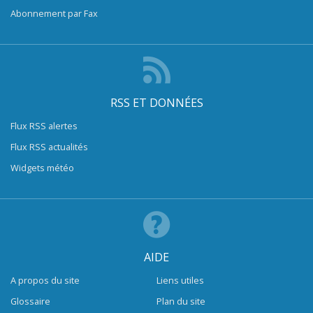
Abonnement par Fax
RSS ET DONNÉES
Flux RSS alertes
Flux RSS actualités
Widgets météo
AIDE
A propos du site
Liens utiles
Glossaire
Plan du site