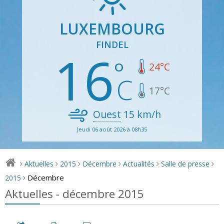
LUXEMBOURG
FINDEL
16
24
°C
17
°C
Ouest
15
km/h
Jeudi 06 août 2026 à 08h35
Aktuelles
2015
Décembre
Actualités
Salle de presse
>
>
>
>
>
>
Décembre
2015
>
Aktuelles - décembre 2015