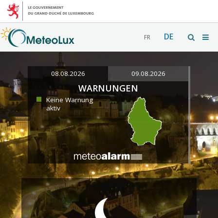
DE
FR
08.08.2026
09.08.2026
WARNUNGEN
Keine Warnung
aktiv