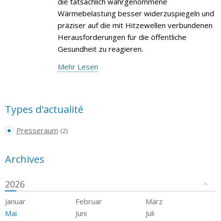
die tatsächlich wahrgenommene
Wärmebelastung besser widerzuspiegeln und
präziser auf die mit Hitzewellen verbundenen
Herausforderungen für die öffentliche
Gesundheit zu reagieren.
Mehr Lesen
Types d'actualité
Presseraum
(2)
Archives
2026
Januar
Februar
März
Mai
Juni
Juli