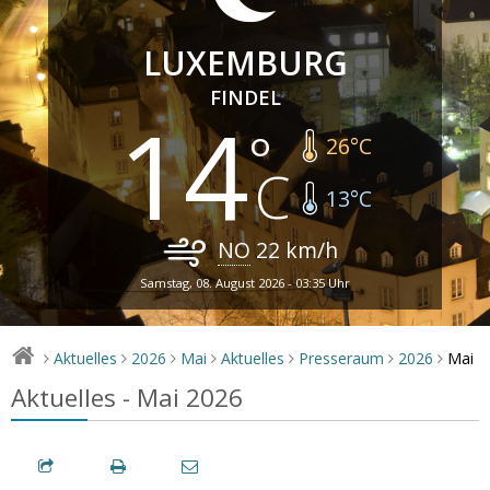
LUXEMBURG
FINDEL
14
26
°C
13
°C
NO
22
km/h
Samstag, 08. August 2026 - 03:35 Uhr
Mai
Aktuelles
2026
Mai
Aktuelles
Presseraum
2026
>
>
>
>
>
>
>
Aktuelles - Mai 2026