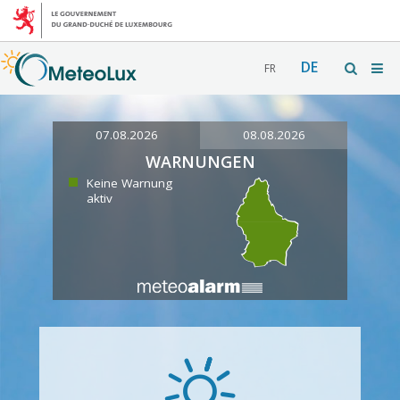
DE
FR
07.08.2026
08.08.2026
WARNUNGEN
Keine Warnung
aktiv