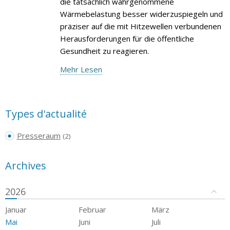
die tatsächlich wahrgenommene
Wärmebelastung besser widerzuspiegeln und
präziser auf die mit Hitzewellen verbundenen
Herausforderungen für die öffentliche
Gesundheit zu reagieren.
Mehr Lesen
Types d'actualité
Presseraum
(2)
Archives
2026
Januar
Februar
März
Mai
Juni
Juli