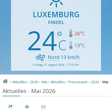
LUXEMBURG
FINDEL
24
26
°C
13
°C
Nord
13
km/h
Freitag, 07. August 2026 - 17:15 Uhr
Mai
Aktuelles
2026
Mai
Aktuelles
Presseraum
2026
>
>
>
>
>
>
>
Aktuelles - Mai 2026