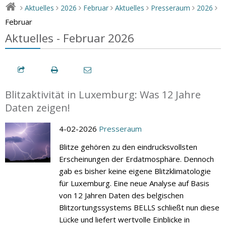
Aktuelles
2026
Februar
Aktuelles
Presseraum
2026
>
>
>
>
>
>
>
Februar
Aktuelles - Februar 2026
Blitzaktivität in Luxemburg: Was 12 Jahre
Daten zeigen!
4-02-2026
Presseraum
Blitze gehören zu den eindrucksvollsten
Erscheinungen der Erdatmosphäre. Dennoch
gab es bisher keine eigene Blitzklimatologie
für Luxemburg. Eine neue Analyse auf Basis
von 12 Jahren Daten des belgischen
Blitzortungssystems BELLS schließt nun diese
Lücke und liefert wertvolle Einblicke in