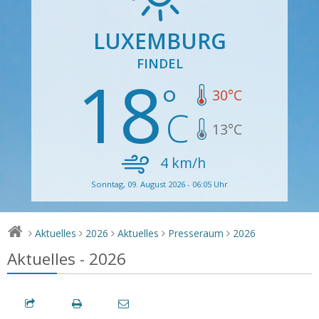
LUXEMBURG
FINDEL
18
30
°C
13
°C
4
km/h
Sonntag, 09. August 2026 - 06:05 Uhr
Aktuelles
2026
Aktuelles
Presseraum
2026
>
>
>
>
>
Aktuelles - 2026