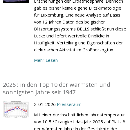
Erscheinungen der Erdatmosphäre. Dennoch
gab es bisher keine eigene Blitzklimatologie
für Luxemburg. Eine neue Analyse auf Basis
von 12 Jahren Daten des belgischen
Blitzortungssystems BELLS schließt nun diese
Lücke und liefert wertvolle Einblicke in
Häufigkeit, Verteilung und Eigenschaften der
elektrischen Aktivität im Großherzogtum.
Mehr Lesen
2025 : in den Top 10 der wärmsten und
sonnigsten Jahre seit 1947!
2-01-2026
Presseraum
Mit einer durchschnittlichen Jahrestemperatur
von 10,5 °C rangiert das Jahr 2025 auf Platz 8
der wärmsten Jahre in der Geschichte der