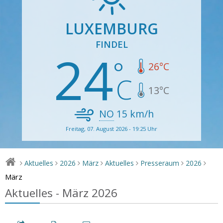
LUXEMBURG
FINDEL
24
26
°C
13
°C
NO
15
km/h
Freitag, 07. August 2026 - 19:25 Uhr
Aktuelles
2026
März
Aktuelles
Presseraum
2026
>
>
>
>
>
>
>
März
Aktuelles - März 2026