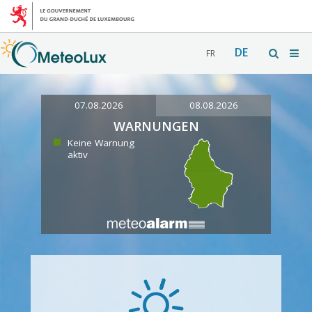
DE
FR
07.08.2026
08.08.2026
WARNUNGEN
Keine Warnung
aktiv