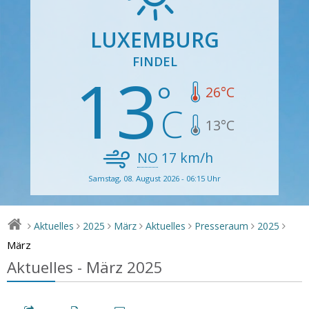
LUXEMBURG
FINDEL
13
26
°C
13
°C
NO
17
km/h
Samstag, 08. August 2026 - 06:15 Uhr
Aktuelles
2025
März
Aktuelles
Presseraum
2025
>
>
>
>
>
>
>
März
Aktuelles - März 2025