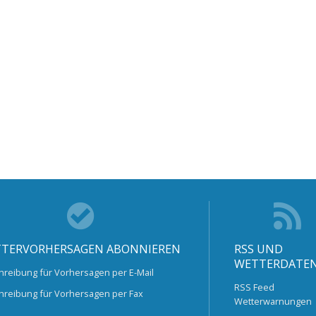
TERVORHERSAGEN ABONNIEREN
RSS UND
WETTERDATE
hreibung für Vorhersagen per E-Mail
RSS Feed
hreibung für Vorhersagen per Fax
Wetterwarnungen