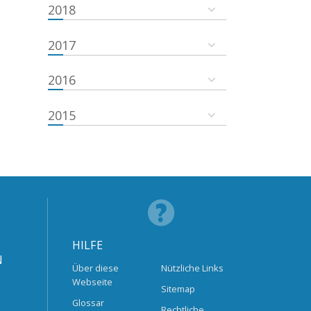
2018
2017
2016
2015
HILFE
N
Über diese
Nützliche Links
Webseite
Sitemap
Glossar
Rechtliche