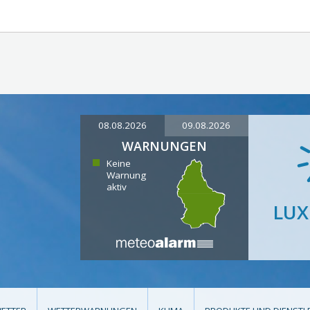
08.08.2026
09.08.2026
WARNUNGEN
Keine
Warnung
aktiv
LU