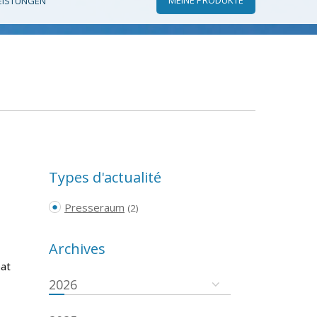
EISTUNGEN
Types d'actualité
Presseraum
(2)
Archives
hat
2026