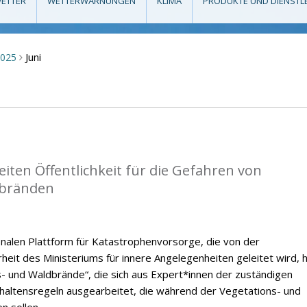
ETTER
WETTERWARNUNGEN
KLIMA
PRODUKTE UND DIENSTL
Juni
2025
>
eiten Öffentlichkeit für die Gefahren von
dbränden
nalen Plattform für Katastrophenvorsorge, die von der
erheit des Ministeriums für innere Angelegenheiten geleitet wird, 
- und Waldbrände“, die sich aus Expert*innen der zuständigen
ltensregeln ausgearbeitet, die während der Vegetations- und
n sollen.