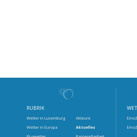
RUBRIK
WET
Wetter in Luxemburg
Akteure
Einsc
Wetter in Europa
Aktuelles
Einsc
Flugwetter
Barrierefreiheit