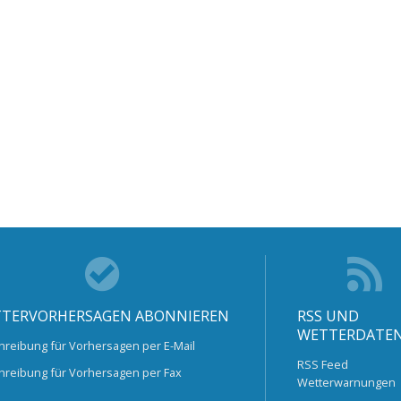
TERVORHERSAGEN ABONNIEREN
RSS UND
WETTERDATE
hreibung für Vorhersagen per E-Mail
RSS Feed
hreibung für Vorhersagen per Fax
Wetterwarnungen