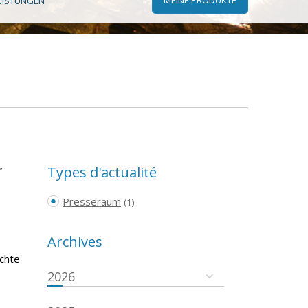
EISTUNGEN
r
Types d'actualité
Presseraum
(1)
Archives
ichte
2026