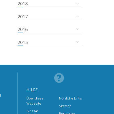
2018
2017
2016
2015
HILFE
N
Über diese
Nützliche Links
Webseite
Sitemap
Glossar
Rechtliche