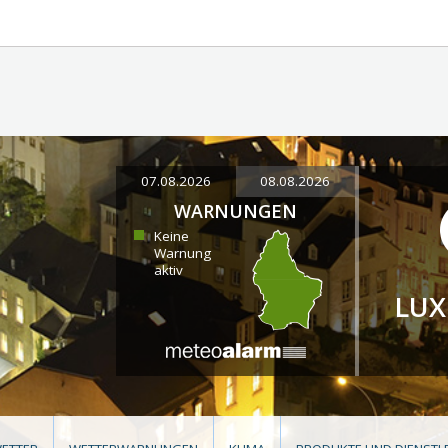
07.08.2026
08.08.2026
WARNUNGEN
Keine
Warnung
aktiv
LU