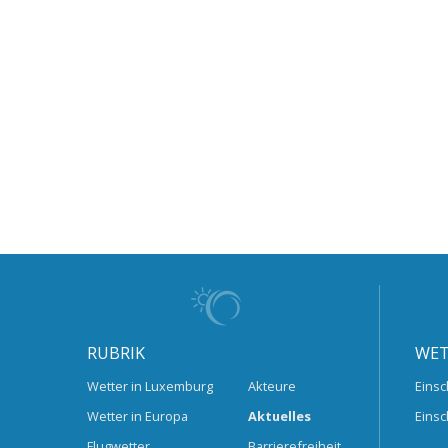
RUBRIK
WET
Wetter in Luxemburg
Akteure
Einsc
Wetter in Europa
Aktuelles
Einsc
Flugwetter
Barrierefreiheit