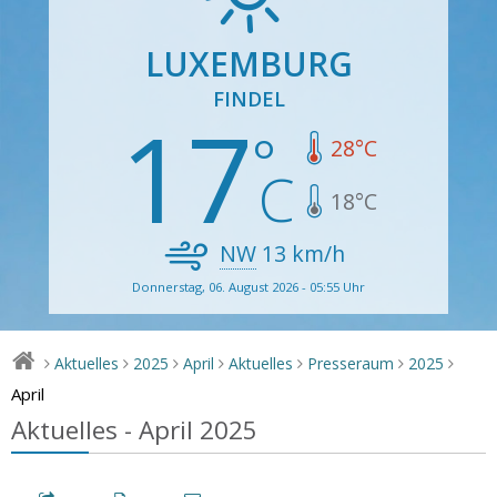
LUXEMBURG
FINDEL
17
28
°C
18
°C
NW
13
km/h
Donnerstag, 06. August 2026 - 05:55 Uhr
Aktuelles
2025
April
Aktuelles
Presseraum
2025
>
>
>
>
>
>
>
April
Aktuelles - April 2025