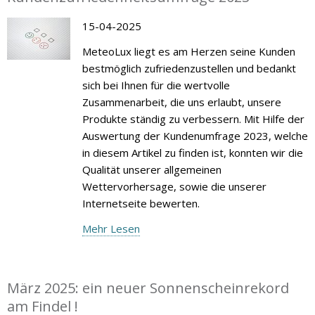
15-04-2025
MeteoLux liegt es am Herzen seine Kunden
bestmöglich zufriedenzustellen und bedankt
sich bei Ihnen für die wertvolle
Zusammenarbeit, die uns erlaubt, unsere
Produkte ständig zu verbessern. Mit Hilfe der
Auswertung der Kundenumfrage 2023, welche
in diesem Artikel zu finden ist, konnten wir die
Qualität unserer allgemeinen
Wettervorhersage, sowie die unserer
Internetseite bewerten.
Mehr Lesen
März 2025: ein neuer Sonnenscheinrekord
am Findel !