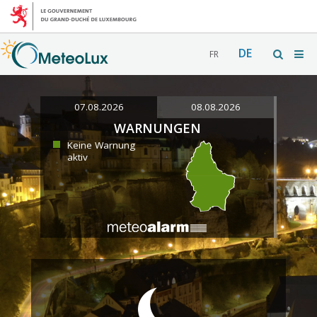
DE
FR
07.08.2026
08.08.2026
WARNUNGEN
Keine Warnung
aktiv