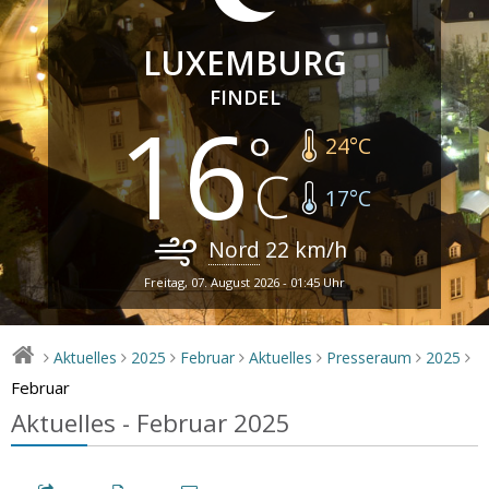
LUXEMBURG
FINDEL
16
24
°C
17
°C
Nord
22
km/h
Freitag, 07. August 2026 - 01:45 Uhr
Aktuelles
2025
Februar
Aktuelles
Presseraum
2025
>
>
>
>
>
>
>
Februar
Aktuelles - Februar 2025