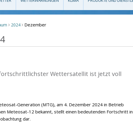
ETTER
WETTERWARNUNGEN
KLIMA
PRODUKTE UND DIENSTL
Dezember
raum
2024
>
>
24
tschrittlichster Wettersatellit ist jetzt voll
 Meteosat-Generation (MTG), am 4. Dezember 2024 in Betrieb
Meteosat-12 bekannt, stellt einen bedeutenden Fortschritt in
obachtung dar.