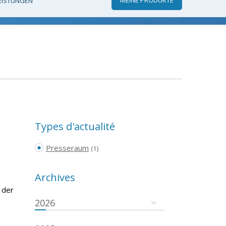
EISTUNGEN
Types d'actualité
Presseraum
(1)
Archives
 der
2026