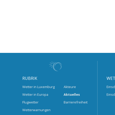
RUBRIK
WET
Wetter in Luxemburg
Akteure
Einsc
Wetter in Europa
Aktuelles
Einsc
Flugwetter
Barrierefreiheit
Wetterwarnungen