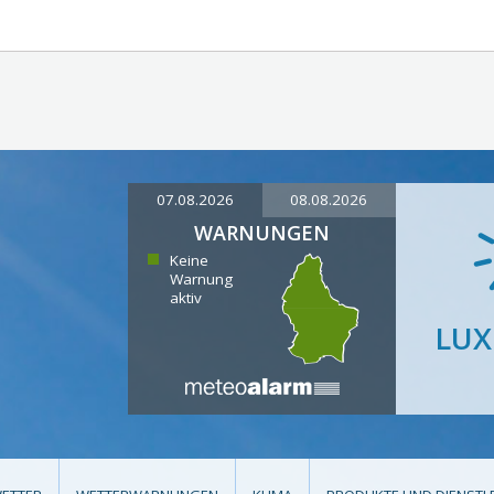
07.08.2026
08.08.2026
WARNUNGEN
Keine
Warnung
aktiv
LU