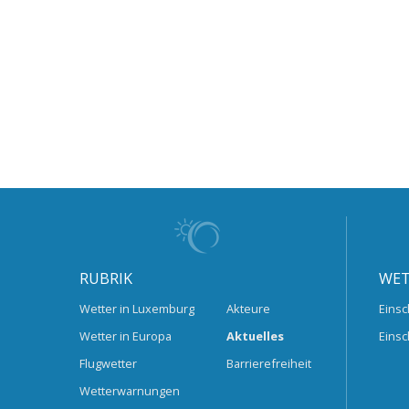
RUBRIK
WET
Wetter in Luxemburg
Akteure
Einsc
Wetter in Europa
Aktuelles
Einsc
Flugwetter
Barrierefreiheit
Wetterwarnungen