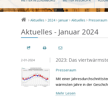
WETTER IN LUXEMBURG
WETTER IN EUROPA
FLUGW
Aktuelles
2024
Januar
Aktuelles
Presseraum
>
>
>
>
>
Aktuelles - Januar 2024
2023: Das viertwärmste 
2-01-2024
Presseraum
Mit einer Jahresdurchschnittst
wärmsten Jahre in der Geschich
Mehr Lesen