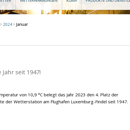
ETTER
WETTERWARNUNGEN
KLIMA
PRODUKTE UND DIENSTL
Januar
2024
>
>
Jahr seit 1947!
emperatur von 10,9 °C belegt das Jahr 2023 den 4. Platz der
te der Wetterstation am Flughafen Luxemburg-Findel seit 1947.