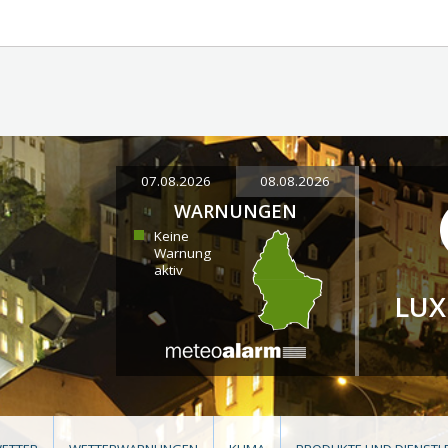
07.08.2026
08.08.2026
WARNUNGEN
Keine
Warnung
aktiv
LU