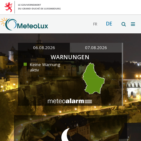
DE
FR
06.08.2026
07.08.2026
WARNUNGEN
Keine Warnung
aktiv