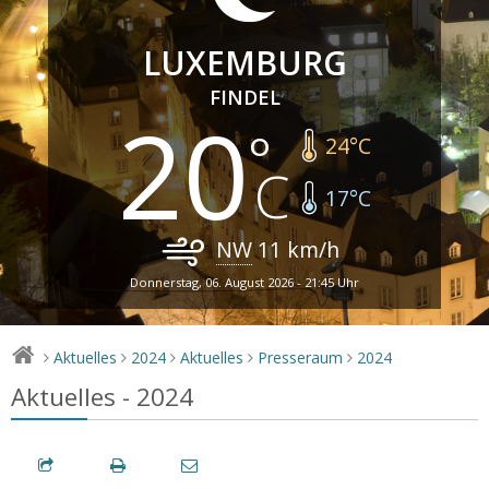
LUXEMBURG
FINDEL
20
24
°C
17
°C
NW
11
km/h
Donnerstag, 06. August 2026 - 21:45 Uhr
Aktuelles
2024
Aktuelles
Presseraum
2024
>
>
>
>
>
Aktuelles - 2024