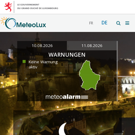
DE
FR
10.08.2026
11.08.2026
WARNUNGEN
Keine Warnung
aktiv