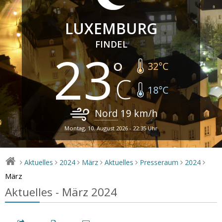
LUXEMBURG
FINDEL
23
32
°C
18
°C
Nord
19
km/h
Montag, 10. August 2026 - 22:35 Uhr
Aktuelles
2024
März
Aktuelles
Presseraum
2024
>
>
>
>
>
>
>
März
Aktuelles - März 2024