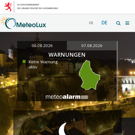
DE
FR
06.08.2026
07.08.2026
WARNUNGEN
Keine Warnung
aktiv