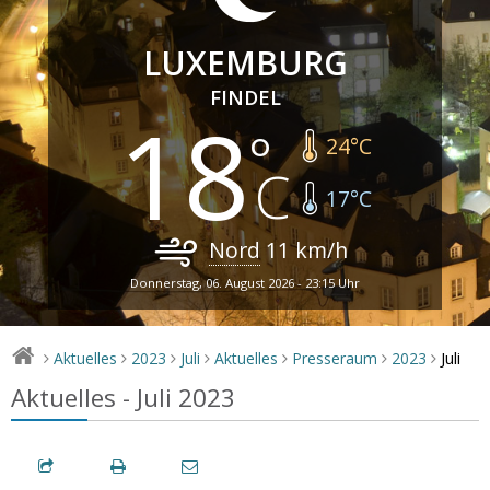
LUXEMBURG
FINDEL
18
24
°C
17
°C
Nord
11
km/h
Donnerstag, 06. August 2026 - 23:15 Uhr
Juli
Aktuelles
2023
Juli
Aktuelles
Presseraum
2023
>
>
>
>
>
>
>
Aktuelles - Juli 2023