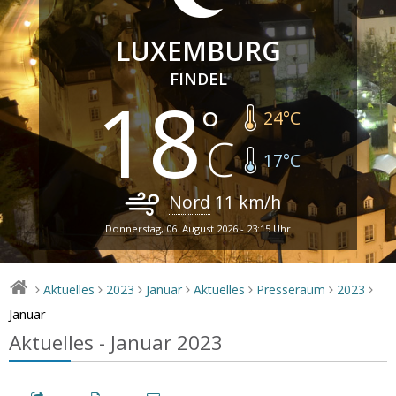
LUXEMBURG
FINDEL
18
24
°C
17
°C
Nord
11
km/h
Donnerstag, 06. August 2026 - 23:15 Uhr
Aktuelles
2023
Januar
Aktuelles
Presseraum
2023
>
>
>
>
>
>
>
Januar
Aktuelles - Januar 2023