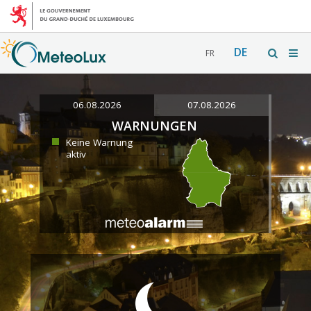
DE
FR
06.08.2026
07.08.2026
WARNUNGEN
Keine Warnung
aktiv