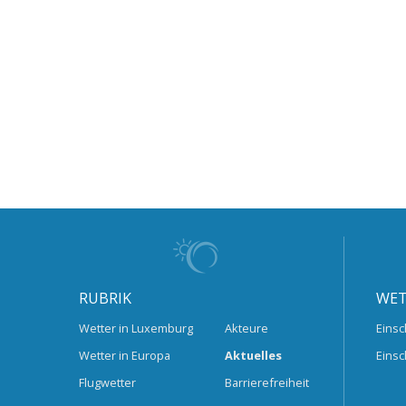
RUBRIK
WET
Wetter in Luxemburg
Akteure
Einsc
Wetter in Europa
Aktuelles
Einsc
Flugwetter
Barrierefreiheit