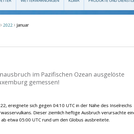
ETTER
WETTERWARNUNGEN
KLIMA
PRODUKTE UND DIENSTL
Januar
2022
>
>
anausbruch im Pazifischen Ozean ausgelöste
Luxemburg gemessen!
2, ereignete sich gegen 04:10 UTC in der Nähe des Inselreichs
wasservulkans. Dieser ziemlich heftige Ausbruch verursachte ein
ch ab etwa 05:00 UTC rund um den Globus ausbreitete.