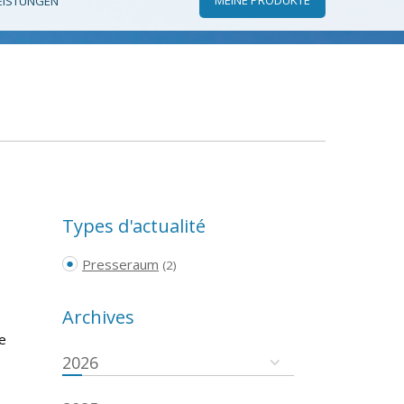
EISTUNGEN
Types d'actualité
Presseraum
(2)
Archives
e
2026