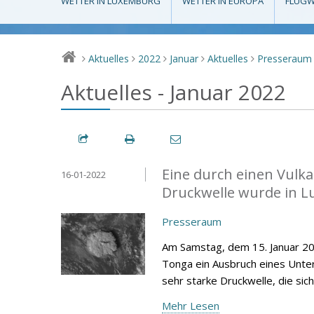
WETTER IN LUXEMBURG
WETTER IN EUROPA
FLUGW
Aktuelles
2022
Januar
Aktuelles
Presseraum
>
>
>
>
>
Aktuelles - Januar 2022
Eine durch einen Vulk
16-01-2022
Druckwelle wurde in 
Presseraum
Am Samstag, dem 15. Januar 202
Tonga ein Ausbruch eines Unter
sehr starke Druckwelle, die si
Mehr Lesen