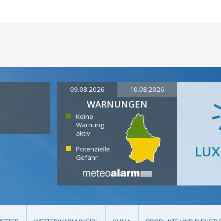
09.08.2026
10.08.2026
WARNUNGEN
Keine
Warnung
aktiv
LU
Potenzielle
Gefahr