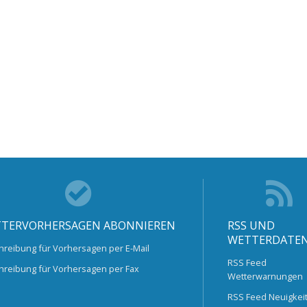
TERVORHERSAGEN ABONNIEREN
RSS UND
WETTERDATE
hreibung für Vorhersagen per E-Mail
RSS Feed
hreibung für Vorhersagen per Fax
Wetterwarnungen
RSS Feed Neuigkei