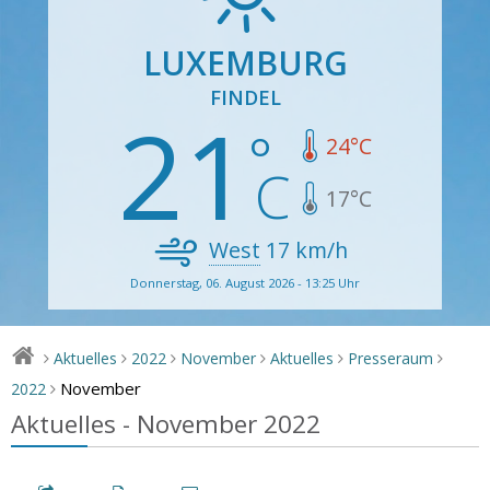
LUXEMBURG
FINDEL
21
24
°C
17
°C
West
17
km/h
Donnerstag, 06. August 2026 - 13:25 Uhr
Aktuelles
2022
November
Aktuelles
Presseraum
>
>
>
>
>
>
November
2022
>
Aktuelles - November 2022