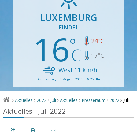
LUXEMBURG
FINDEL
16
24
°C
17
°C
West
11
km/h
Donnerstag, 06. August 2026 - 08:25 Uhr
Juli
Aktuelles
2022
Juli
Aktuelles
Presseraum
2022
>
>
>
>
>
>
>
Aktuelles - Juli 2022