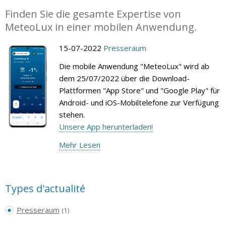
Finden Sie die gesamte Expertise von
MeteoLux in einer mobilen Anwendung.
15-07-2022
Presseraum
Die mobile Anwendung "MeteoLux" wird ab
dem 25/07/2022 über die Download-
Plattformen "App Store" und "Google Play" für
Android- und iOS-Mobiltelefone zur Verfügung
stehen.
Unsere App herunterladen!
Mehr Lesen
Types d'actualité
Presseraum
(1)