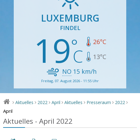
LUXEMBURG
FINDEL
19
26
°C
13
°C
NO
15
km/h
Freitag, 07. August 2026 - 11:55 Uhr
Aktuelles
2022
April
Aktuelles
Presseraum
2022
>
>
>
>
>
>
>
April
Aktuelles - April 2022