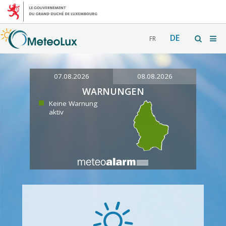
DE
FR
07.08.2026
08.08.2026
WARNUNGEN
Keine Warnung
aktiv