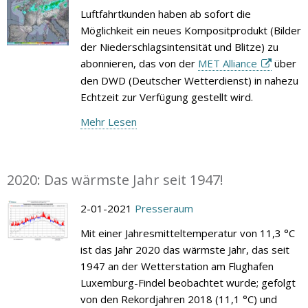
Luftfahrtkunden haben ab sofort die
Möglichkeit ein neues Kompositprodukt (Bilder
der Niederschlagsintensität und Blitze) zu
abonnieren, das von der
MET Alliance
über
den DWD (Deutscher Wetterdienst) in nahezu
Echtzeit zur Verfügung gestellt wird.
Mehr Lesen
2020: Das wärmste Jahr seit 1947!
2-01-2021
Presseraum
Mit einer Jahresmitteltemperatur von 11,3 °C
ist das Jahr 2020 das wärmste Jahr, das seit
1947 an der Wetterstation am Flughafen
Luxemburg-Findel beobachtet wurde; gefolgt
von den Rekordjahren 2018 (11,1 °C) und