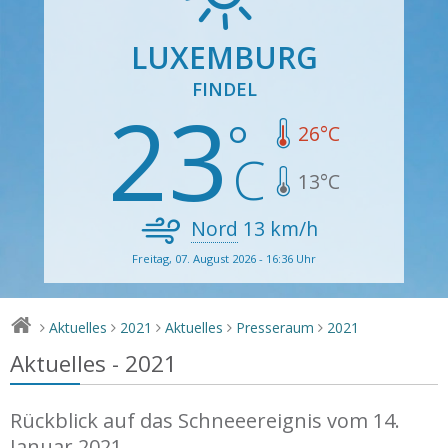
LUXEMBURG
FINDEL
23
26
°C
13
°C
Nord
13
km/h
Freitag, 07. August 2026 - 16:36 Uhr
Aktuelles
2021
Aktuelles
Presseraum
2021
>
>
>
>
>
Aktuelles - 2021
Rückblick auf das Schneeereignis vom 14.
Januar 2021