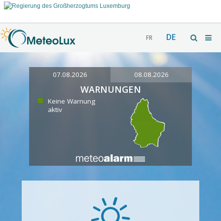
DE
FR
07.08.2026
08.08.2026
WARNUNGEN
Keine Warnung
aktiv