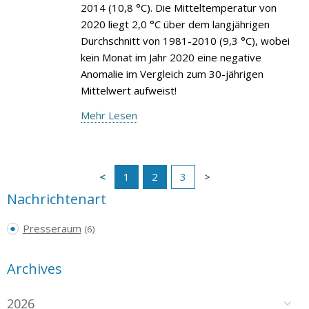
2014 (10,8 °C). Die Mitteltemperatur von
2020 liegt 2,0 °C über dem langjährigen
Durchschnitt von 1981-2010 (9,3 °C), wobei
kein Monat im Jahr 2020 eine negative
Anomalie im Vergleich zum 30-jährigen
Mittelwert aufweist!
Mehr Lesen
1
2
3
Nachrichtenart
Presseraum
(6)
Archives
2026