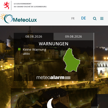
DE
FR
08.08.2026
09.08.2026
WARNUNGEN
Keine Warnung
aktiv