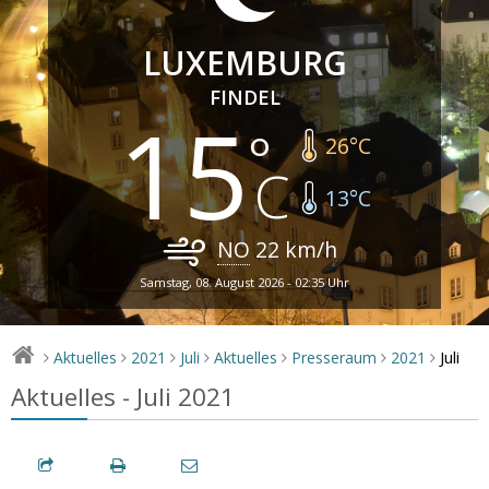
LUXEMBURG
FINDEL
15
26
°C
13
°C
NO
22
km/h
Samstag, 08. August 2026 - 02:35 Uhr
Juli
Aktuelles
2021
Juli
Aktuelles
Presseraum
2021
>
>
>
>
>
>
>
Aktuelles - Juli 2021