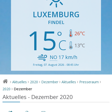
LUXEMBURG
FINDEL
15
26
°C
13
°C
NO
17
km/h
Freitag, 07. August 2026 - 08:45 Uhr
Aktuelles
2020
Dezember
Aktuelles
Presseraum
>
>
>
>
>
>
Dezember
2020
>
Aktuelles - Dezember 2020