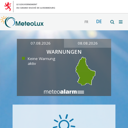
DE
FR
07.08.2026
08.08.2026
WARNUNGEN
Keine Warnung
aktiv