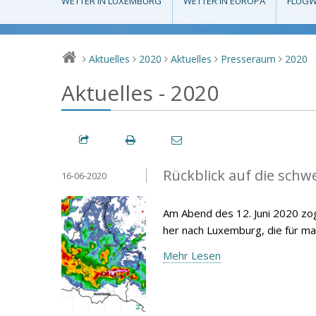
WETTER IN LUXEMBURG
WETTER IN EUROPA
FLUGW
Aktuelles
2020
Aktuelles
Presseraum
2020
>
>
>
>
>
Aktuelles - 2020
Rückblick auf die schw
16-06-2020
Am Abend des 12. Juni 2020 zog
her nach Luxemburg, die für m
Mehr Lesen