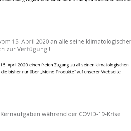
vom 15. April 2020 an alle seine klimatologische
ch zur Verfügung !
. April 2020 einen freien Zugang zu all seinen klimatologischen
f die bisher nur über „Meine Produkte“ auf unserer Webseite
e Kernaufgaben während der COVID-19-Krise