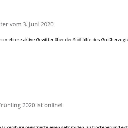
ter vom 3. Juni 2020
en mehrere aktive Gewitter über der Südhälfte des Großherzog
rühling 2020 ist online!
 Luxemburg registrierte einen sehr milden, zu trockenen und ex