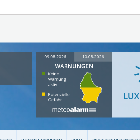
09.08.2026
10.08.2026
WARNUNGEN
Keine
Warnung
aktiv
LU
Potenzielle
Gefahr