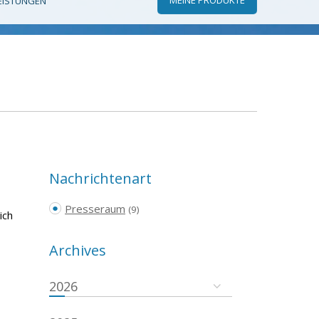
EISTUNGEN
Nachrichtenart
Presseraum
(9)
ich
Archives
2026