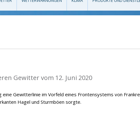
ETTER
WETTERWARNUNGEN
KLIMA
PRODUKTE UND DIENSTL
eren Gewitter vom 12. Juni 2020
 eine Gewitterlinie im Vorfeld eines Frontensystems von Frankre
arkanten Hagel und Sturmböen sorgte.