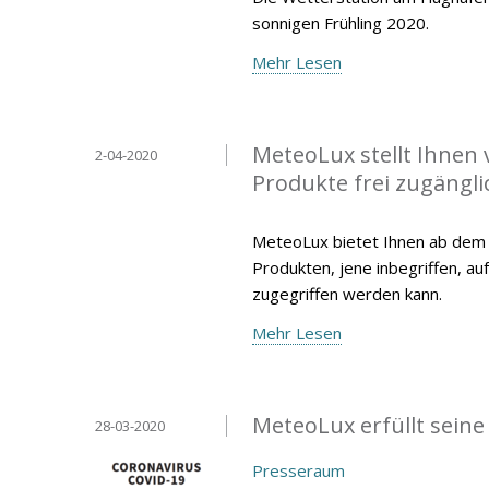
sonnigen Frühling 2020.
Mehr Lesen
MeteoLux stellt Ihnen 
2-04-2020
Produkte frei zugängli
MeteoLux bietet Ihnen ab dem 15
Produkten, jene inbegriffen, au
zugegriffen werden kann.
Mehr Lesen
MeteoLux erfüllt sein
28-03-2020
Presseraum