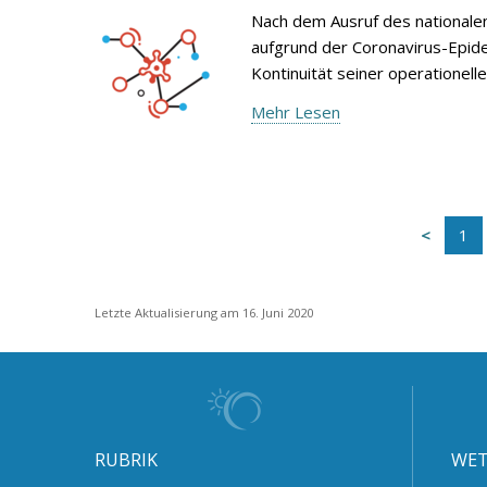
Nach dem Ausruf des national
aufgrund der Coronavirus-Epid
Kontinuität seiner operationelle
Mehr Lesen
1
Letzte Aktualisierung am 16. Juni 2020
RUBRIK
WET