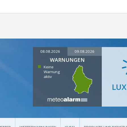
08.08.2026
09.08.2026
WARNUNGEN
Keine
Warnung
aktiv
LU