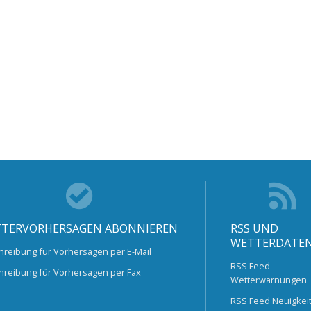
TERVORHERSAGEN ABONNIEREN
RSS UND
WETTERDATE
hreibung für Vorhersagen per E-Mail
RSS Feed
hreibung für Vorhersagen per Fax
Wetterwarnungen
RSS Feed Neuigkei