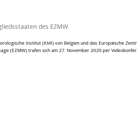
gliedsstaaten des EZMW
rologische Institut (KMI) von Belgien und das Europäische Zent
ersage (EZMW) trafen sich am 27. November 2020 per Videokonfer