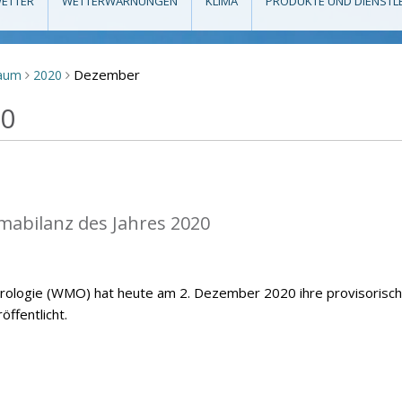
ETTER
WETTERWARNUNGEN
KLIMA
PRODUKTE UND DIENSTL
Dezember
raum
2020
>
>
20
mabilanz des Jahres 2020
orologie (WMO) hat heute am 2. Dezember 2020 ihre provisorisc
öffentlicht.