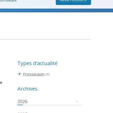
EISTUNGEN
Types d'actualité
Presseraum
(1)
he
Archives
2026