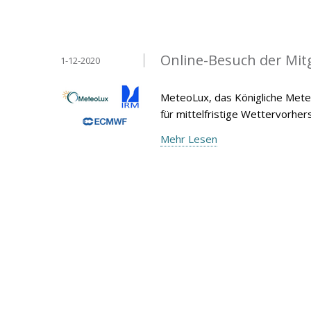
Online-Besuch der Mit
1-12-2020
MeteoLux, das Königliche Meteo
für mittelfristige Wettervorh
Mehr Lesen