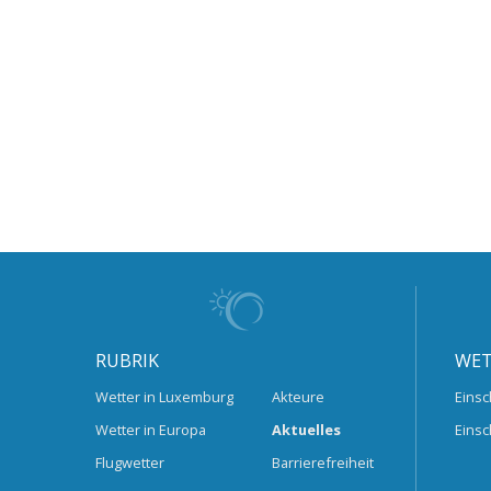
RUBRIK
WET
Wetter in Luxemburg
Akteure
Einsc
Wetter in Europa
Aktuelles
Einsc
Flugwetter
Barrierefreiheit