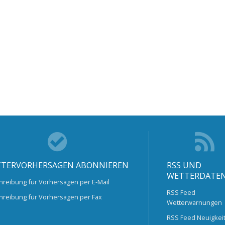
TERVORHERSAGEN ABONNIEREN
RSS UND
WETTERDATE
hreibung für Vorhersagen per E-Mail
RSS Feed
hreibung für Vorhersagen per Fax
Wetterwarnungen
RSS Feed Neuigkei