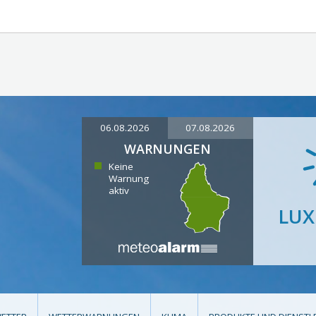
06.08.2026
07.08.2026
WARNUNGEN
Keine
Warnung
aktiv
LU