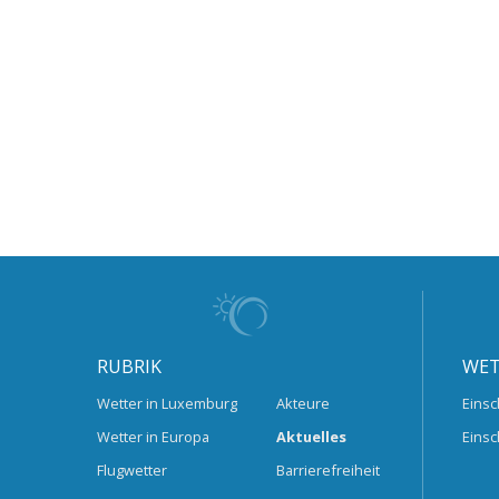
RUBRIK
WET
Wetter in Luxemburg
Akteure
Einsc
Wetter in Europa
Aktuelles
Einsc
Flugwetter
Barrierefreiheit