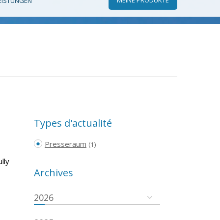
EISTUNGEN
Types d'actualité
Presseraum
(1)
lly
Archives
2026