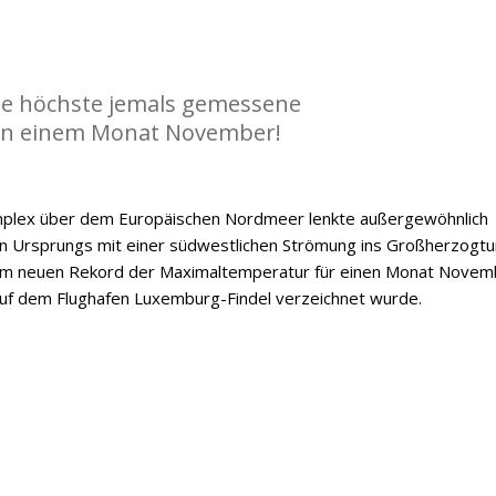
die höchste jemals gemessene
n einem Monat November!
mplex über dem Europäischen Nordmeer lenkte außergewöhnlich
n Ursprungs mit einer südwestlichen Strömung ins Großherzogt
nem neuen Rekord der Maximaltemperatur für einen Monat Novem
auf dem Flughafen Luxemburg-Findel verzeichnet wurde.