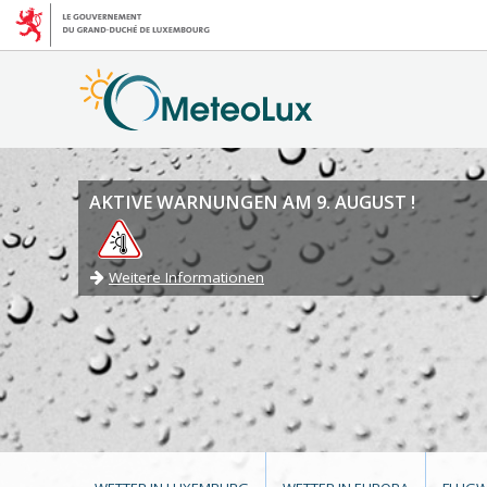
AKTIVE WARNUNGEN AM 9. AUGUST !
Weitere Informationen