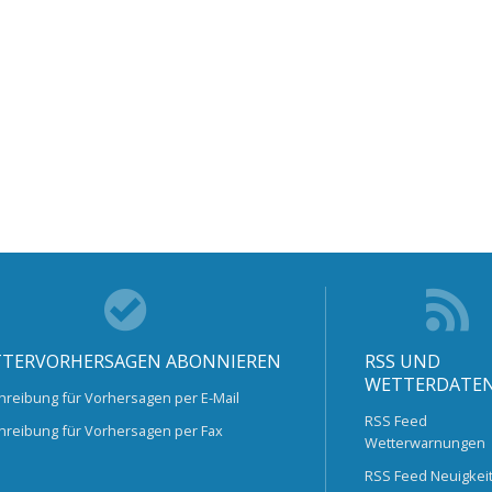
TERVORHERSAGEN ABONNIEREN
RSS UND
WETTERDATE
hreibung für Vorhersagen per E-Mail
RSS Feed
hreibung für Vorhersagen per Fax
Wetterwarnungen
RSS Feed Neuigkei