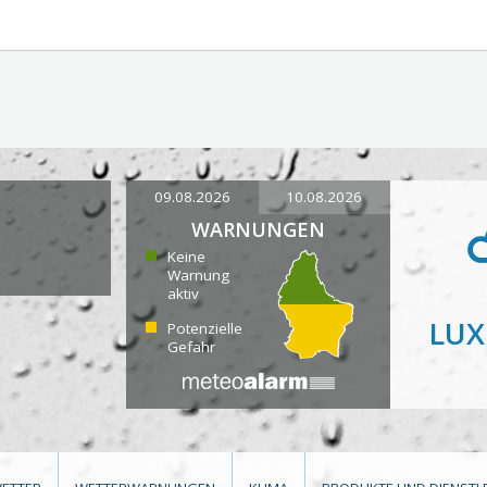
09.08.2026
10.08.2026
WARNUNGEN
Keine
Warnung
aktiv
LU
Potenzielle
Gefahr