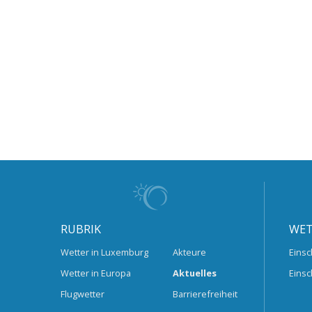
RUBRIK
WET
Wetter in Luxemburg
Akteure
Einsc
Wetter in Europa
Aktuelles
Einsc
Flugwetter
Barrierefreiheit