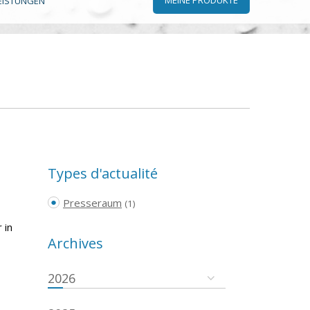
EISTUNGEN
Types d'actualité
Presseraum
(1)
 in
Archives
2026