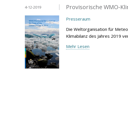
Provisorische WMO-Kli
4-12-2019
Presseraum
Die Weltorganisation für Mete
Klimabilanz des Jahres 2019 ver
Mehr Lesen