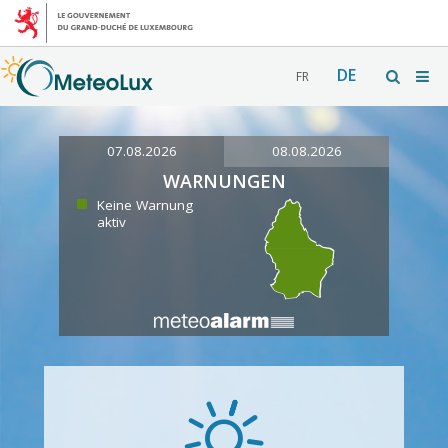
DE
FR
07.08.2026
08.08.2026
WARNUNGEN
Keine Warnung
aktiv